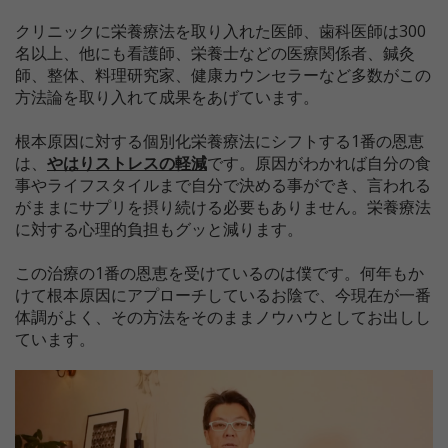
クリニックに栄養療法を取り入れた医師、歯科医師は300
名以上、他にも看護師、栄養士などの医療関係者、鍼灸
師、整体、料理研究家、健康カウンセラーなど多数がこの
方法論を取り入れて成果をあげています。
根本原因に対する個別化栄養療法にシフトする1番の恩恵
は、
やはりストレスの軽減
です。原因がわかれば自分の食
事やライフスタイルまで自分で決める事ができ、言われる
がままにサプリを摂り続ける必要もありません。栄養療法
に対する心理的負担もグッと減ります。
この治療の1番の恩恵を受けているのは僕です。何年もか
けて根本原因にアプローチしているお陰で、今現在が一番
体調がよく、その方法をそのままノウハウとしてお出しし
ています。