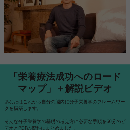
「栄養療法成功へのロード
マップ」＋解説ビデオ
あなたはこれから自分の脳内に分子栄養学のフレームワー
クを構築します。
そんな分子栄養学の基礎の考え方に必要な手順を60分のビ
デオとPDFの資料にまとめました。