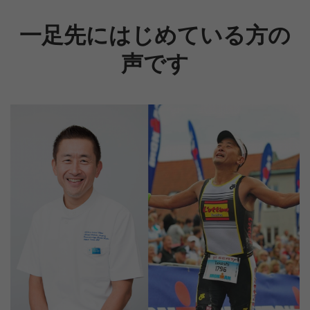
一足先にはじめている方の
声です