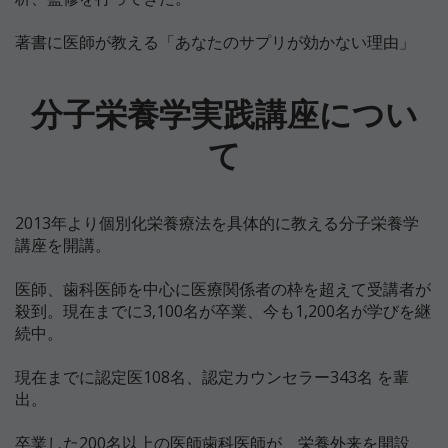
著書に医師が教える「あなたのサプリが効かない理由」
分子栄養学実践講座につい
て
2013年より個別化栄養療法を具体的に教える分子栄養学
講座を開講。
医師、歯科医師を中心に医療関係者の枠を超えて受講者が
殺到。
現在までに3,100名が卒業、今も1,200名が学びを継
続中。
現在までに認定医108名、
認定カウンセラー343名 を輩
出。
卒業した200名以上の医師歯科医師が、栄養外来を開設、