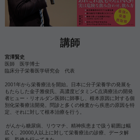
講師
宮澤賢史
医師 医学博士
臨床分子栄養医学研究会 代表
2001年から栄養療法を開始。日本に分子栄養学の発展を
もたらした金子雅俊氏、高濃度ビタミンC点滴療法の開発
者ヒュー・リオルダン医師に師事し、根本原因に対する個
別化栄養療法開発。問診と多くの検査から疾患の原因を特
定、それに対して根本治療を行う。
がんから糖尿病、リウマチ、精神疾患まで扱う範囲は幅
広く、20000人以上に対して栄養療法の診療、データ解
析、監修を行ってきた。