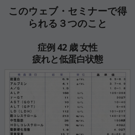
このウェブ・セミナーで得
られる３つのこと
症例 42 歳 女性
疲れと低蛋白状態