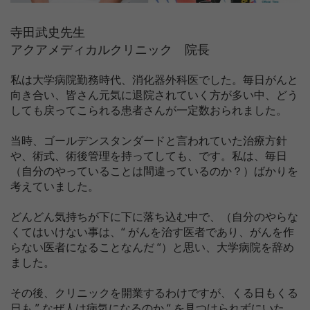
寺田武史先生
アクアメディカルクリニック 院長
私は大学病院勤務時代、消化器外科医でした。毎日がんと
向き合い、皆さん元気に退院されていく方が多い中、どう
しても戻ってこられる患者さんが一定数おられました。
当時、ゴールデンスタンダードと言われていた治療方針
や、術式、術後管理を持ってしても、です。私は、毎日
（自分のやっていることは間違っているのか？）ばかりを
考えていました。
どんどん気持ちが下に下に落ち込む中で、（自分のやらな
くてはいけない事は、“ がんを治す医者であり、がんを作
らない医者になることなんだ “）と思い、大学病院を辞め
ました。
その後、クリニックを開業するわけですが、くる日もくる
日も ” なぜ人は病気になるのか “ を見つけられずにいた