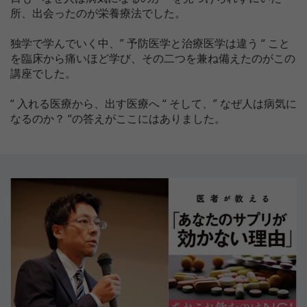
所、出会ったのが栄養療法でした。
独学で学んでいく中、” 予防医学と治療医学は違う “ こと
を臨床から痛いほど学び、その二つを兼ね備えたのがこの
講座でした。
“ 入れる医療から、出す医療へ “ そして、” なぜ人は病気に
なるのか？ “の答えがここにはありました。